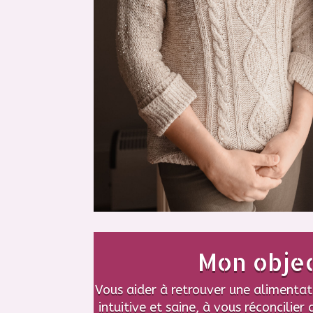
Mon objec
Vous aider à retrouver une alimentat
intuitive et saine, à vous réconcilier