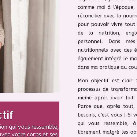
comme moi à l’époque, c
réconcilier avec la nourr
pour pouvoir vivre tou
de la nutrition, eng
personnel. Dans mes 
nutritionnels avec des é
également intégré le mas
dans ma pratique au cour
Mon objectif est clair
processus de transforma
même après avoir fait 
Parce que, après tout,
tif
besoins, c’est vous ! Si
qui vous ressemble, à
ion qui vous ressemble,
librement malgré les ob
 avec votre corps et ses