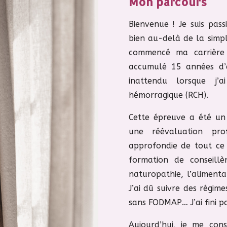
Mon parcours
Bienvenue ! Je suis pas
bien au-delà de la simpl
commencé ma carrière d
accumulé 15 années d’e
inattendu lorsque j’
hémorragique (RCH).
Cette épreuve a été un
une réévaluation pro
approfondie de tout ce q
formation de conseillè
naturopathie, l’alimenta
J’ai dû suivre des régime
sans FODMAP… J’ai fini p
Aujourd’hui, je me co