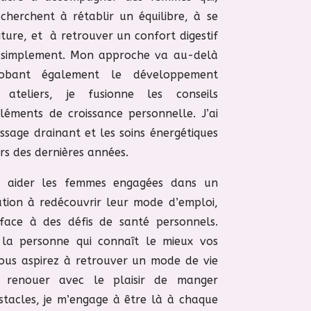
herchent à rétablir un équilibre, à se
iture, et
à retrouver un confort digestif
t simplement. Mon approche va au-delà
lobant également le développement
ateliers, je fusionne les conseils
léments de croissance personnelle. J’ai
sage drainant et les soins énergétiques
s des dernières années.
 : aider les femmes engagées dans un
tion à redécouvrir leur mode d’emploi,
face à des défis de santé personnels.
 la personne qui connaît le mieux vos
 vous aspirez à retrouver un mode de vie
 renouer avec le plaisir de manger
stacles, je m’engage à être là à chaque