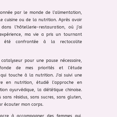
sionnée par le monde de l’alimentation,
e cuisine ou de la nutrition. Après avoir
ans l’hôtellerie-restauration, où j’ai
xpérience, ma vie a pris un tournant
ai été confrontée à la rectocolite
 catalyseur pour une pause nécessaire,
fonde de mes priorités et l’étude
ui touche à la nutrition. J’ai suivi une
re en nutrition, étudié l’approche en
tion ayurvédique, la diététique chinoise.
s sans résidus, sans sucres, sans gluten,
ar écouter mon corps.
nsacre à accompagner des femmes qui,