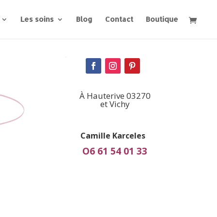
Les soins
Blog
Contact
Boutique
À Hauterive 03270
et Vichy
Camille Karceles
O6 61 54 01 33