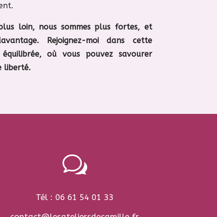
ent.
plus loin, nous sommes plus fortes, et
avantage. Rejoignez-moi dans cette
 équilibrée, où vous pouvez savourer
liberté.
w
Tél : 06 61 54 01 33
contact@lesateliersdecamille.fr