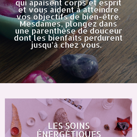
qui apaisent corps et esprit
et vous aident à atteindre
vos objectifs de bien-être.
Mesdames, plongez dans
une parenthèse de douceur
dont les bienfaits perdurent
jusqu’à chez vous.
LES SOINS
ÉNERGÉTIQUES