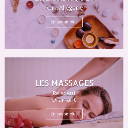
Reiki Allégorie
En savoir plus
LES MASSAGES
Relaxant
Drainant
En savoir plus