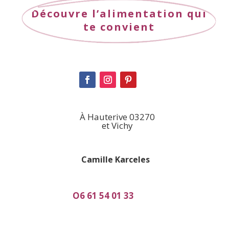
Découvre l’alimentation qui
te convient
À Hauterive 03270
et Vichy
Camille Karceles
O6 61 54 01 33