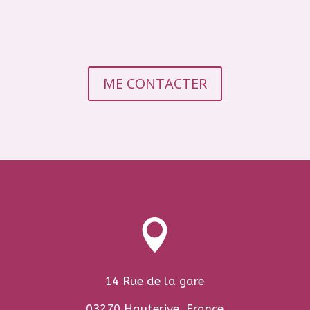
ME CONTACTER

14 Rue de la gare
03270 Hauterive, France