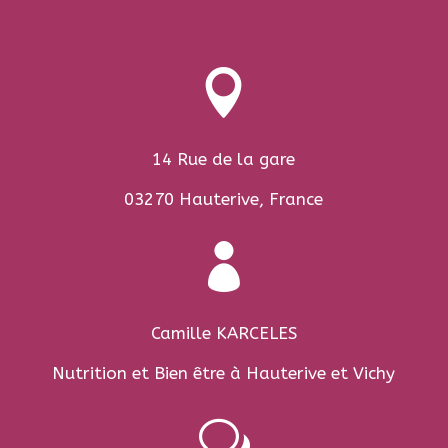

14 Rue de la gare
03270 Hauterive, France

Camille KARCELES
Nutrition et Bien être à Hauterive et Vichy
w