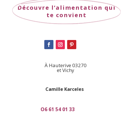
Découvre l’alimentation qui
te convient
À Hauterive 03270
et Vichy
Camille Karceles
O6 61 54 01 33