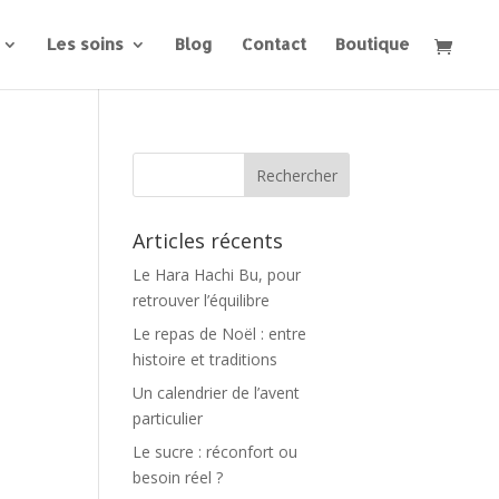
Les soins
Blog
Contact
Boutique
Articles récents
Le Hara Hachi Bu, pour
retrouver l’équilibre
Le repas de Noël : entre
histoire et traditions
Un calendrier de l’avent
particulier
Le sucre : réconfort ou
besoin réel ?