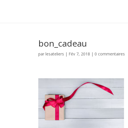
bon_cadeau
par
lesateliers
|
Fév 7, 2018
|
0 commentaires