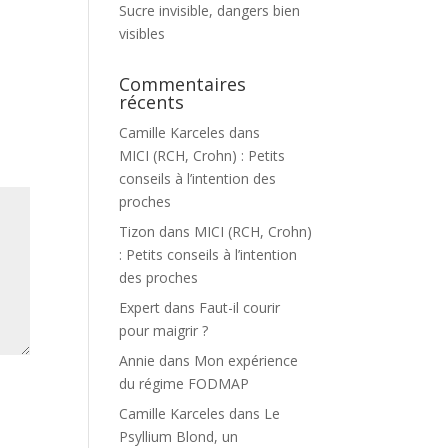
Sucre invisible, dangers bien
visibles
Commentaires
récents
Camille Karceles
dans
MICI (RCH, Crohn) : Petits
conseils à l’intention des
proches
Tizon
dans
MICI (RCH, Crohn)
: Petits conseils à l’intention
des proches
Expert
dans
Faut-il courir
pour maigrir ?
Annie
dans
Mon expérience
du régime FODMAP
Camille Karceles
dans
Le
Psyllium Blond, un