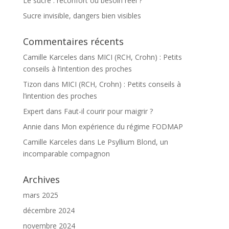
Le sucre : réconfort ou besoin réel ?
Sucre invisible, dangers bien visibles
Commentaires récents
Camille Karceles
dans
MICI (RCH, Crohn) : Petits
conseils à l’intention des proches
Tizon
dans
MICI (RCH, Crohn) : Petits conseils à
l’intention des proches
Expert
dans
Faut-il courir pour maigrir ?
Annie
dans
Mon expérience du régime FODMAP
Camille Karceles
dans
Le Psyllium Blond, un
incomparable compagnon
Archives
mars 2025
décembre 2024
novembre 2024