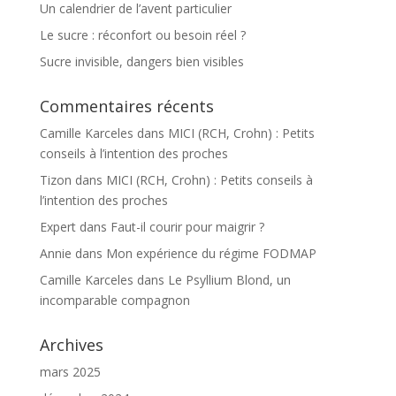
Un calendrier de l’avent particulier
Le sucre : réconfort ou besoin réel ?
Sucre invisible, dangers bien visibles
Commentaires récents
Camille Karceles
dans
MICI (RCH, Crohn) : Petits
conseils à l’intention des proches
Tizon
dans
MICI (RCH, Crohn) : Petits conseils à
l’intention des proches
Expert
dans
Faut-il courir pour maigrir ?
Annie
dans
Mon expérience du régime FODMAP
Camille Karceles
dans
Le Psyllium Blond, un
incomparable compagnon
Archives
mars 2025