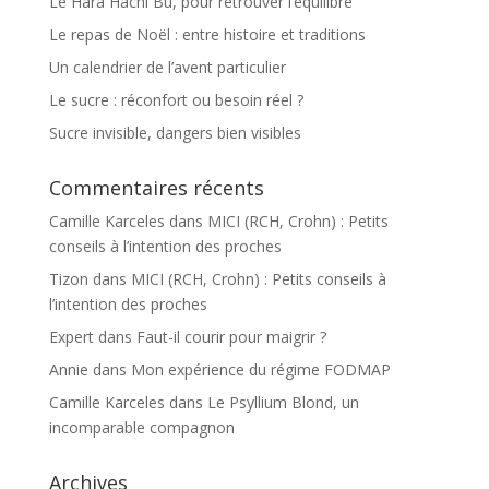
Le Hara Hachi Bu, pour retrouver l’équilibre
Le repas de Noël : entre histoire et traditions
Un calendrier de l’avent particulier
Le sucre : réconfort ou besoin réel ?
Sucre invisible, dangers bien visibles
Commentaires récents
Camille Karceles
dans
MICI (RCH, Crohn) : Petits
conseils à l’intention des proches
Tizon
dans
MICI (RCH, Crohn) : Petits conseils à
l’intention des proches
Expert
dans
Faut-il courir pour maigrir ?
Annie
dans
Mon expérience du régime FODMAP
Camille Karceles
dans
Le Psyllium Blond, un
incomparable compagnon
Archives