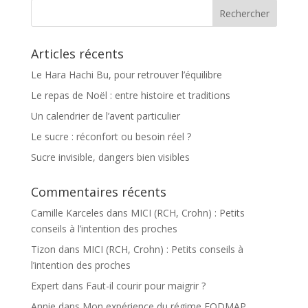
Articles récents
Le Hara Hachi Bu, pour retrouver l’équilibre
Le repas de Noël : entre histoire et traditions
Un calendrier de l’avent particulier
Le sucre : réconfort ou besoin réel ?
Sucre invisible, dangers bien visibles
Commentaires récents
Camille Karceles
dans
MICI (RCH, Crohn) : Petits
conseils à l’intention des proches
Tizon
dans
MICI (RCH, Crohn) : Petits conseils à
l’intention des proches
Expert
dans
Faut-il courir pour maigrir ?
Annie
dans
Mon expérience du régime FODMAP