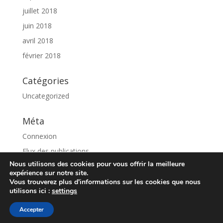
juillet 2018
juin 2018
avril 2018
février 2018
Catégories
Uncategorized
Méta
Connexion
Flux des publications
Nous utilisons des cookies pour vous offrir la meilleure
Flux des commentaires
expérience sur notre site.
Site de WordPress-FR
Vous trouverez plus d'informations sur les cookies que nous
utilisons ici :
settings
Accepter