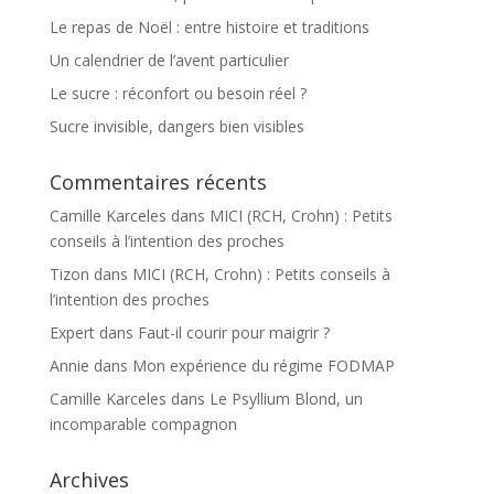
Le repas de Noël : entre histoire et traditions
Un calendrier de l’avent particulier
Le sucre : réconfort ou besoin réel ?
Sucre invisible, dangers bien visibles
Commentaires récents
Camille Karceles
dans
MICI (RCH, Crohn) : Petits
conseils à l’intention des proches
Tizon
dans
MICI (RCH, Crohn) : Petits conseils à
l’intention des proches
Expert
dans
Faut-il courir pour maigrir ?
Annie
dans
Mon expérience du régime FODMAP
Camille Karceles
dans
Le Psyllium Blond, un
incomparable compagnon
Archives