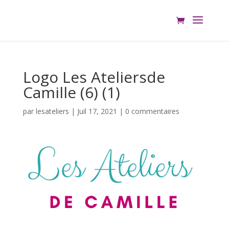
Logo Les Ateliersde
Camille (6) (1)
par
lesateliers
|
Juil 17, 2021
|
0 commentaires