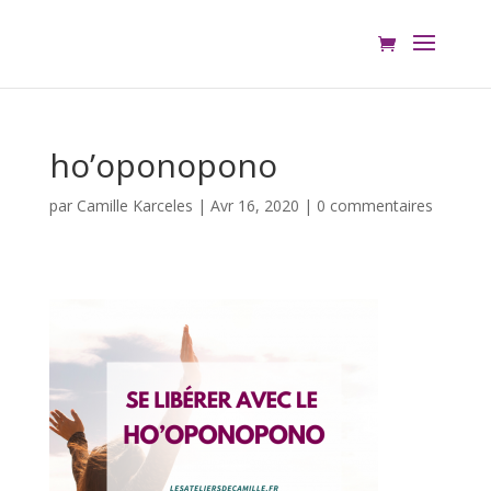
ho’oponopono
par
Camille Karceles
|
Avr 16, 2020
|
0 commentaires