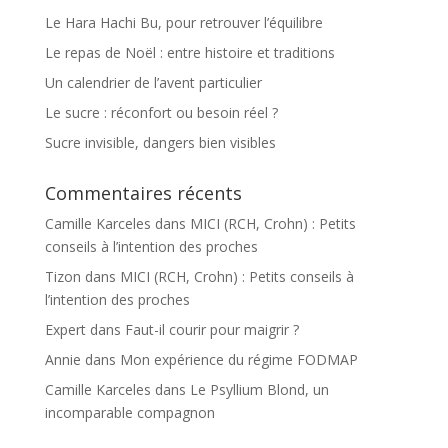
Le Hara Hachi Bu, pour retrouver l’équilibre
Le repas de Noël : entre histoire et traditions
Un calendrier de l’avent particulier
Le sucre : réconfort ou besoin réel ?
Sucre invisible, dangers bien visibles
Commentaires récents
Camille Karceles
dans
MICI (RCH, Crohn) : Petits
conseils à l’intention des proches
Tizon
dans
MICI (RCH, Crohn) : Petits conseils à
l’intention des proches
Expert
dans
Faut-il courir pour maigrir ?
Annie
dans
Mon expérience du régime FODMAP
Camille Karceles
dans
Le Psyllium Blond, un
incomparable compagnon