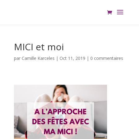
MICI et moi
par
Camille Karceles
|
Oct 11, 2019
|
0 commentaires